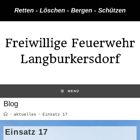
Zum
Retten - Löschen - Bergen - Schützen
Inhalt
springen
Freiwillige Feuerwehr
Langburkersdorf
MENÜ
Blog
>
aktuelles
>
Einsatz 17
Einsatz 17