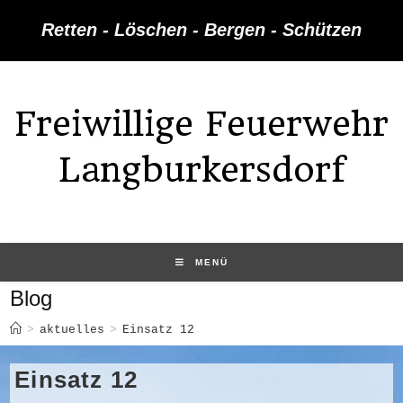
Zum
Retten - Löschen - Bergen - Schützen
Inhalt
springen
Freiwillige Feuerwehr
Langburkersdorf
MENÜ
Blog
>
aktuelles
>
Einsatz 12
Einsatz 12