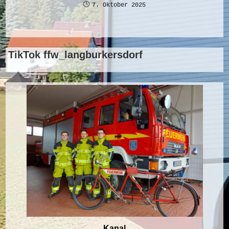
7. Oktober 2025
TikTok ffw_langburkersdorf
Kanal