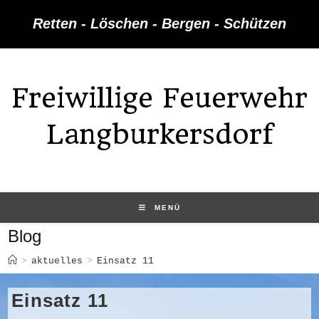
Zum
Retten - Löschen - Bergen - Schützen
Inhalt
springen
Freiwillige Feuerwehr
Langburkersdorf
MENÜ
Blog
>
aktuelles
>
Einsatz 11
Einsatz 11