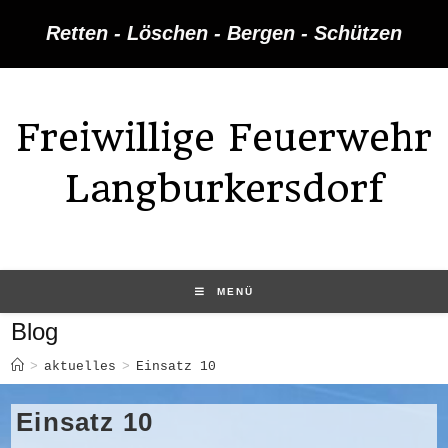
Zum
Retten - Löschen - Bergen - Schützen
Inhalt
springen
Freiwillige Feuerwehr
Langburkersdorf
MENÜ
Blog
>
aktuelles
>
Einsatz 10
Einsatz 10