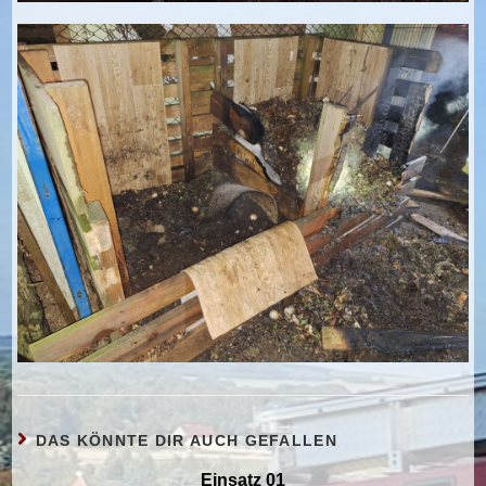
DAS KÖNNTE DIR AUCH GEFALLEN
Einsatz 01