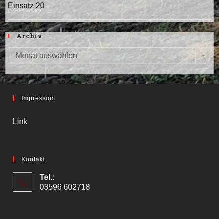
Einsatz 20
Archiv
Monat auswählen
Archiv
Impressum
Link
Kontakt
Tel.:
03596 602718