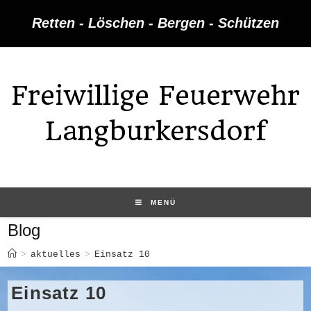
Zum
Retten - Löschen - Bergen - Schützen
Inhalt
springen
Freiwillige Feuerwehr
Langburkersdorf
MENÜ
Blog
>
aktuelles
>
Einsatz 10
Einsatz 10