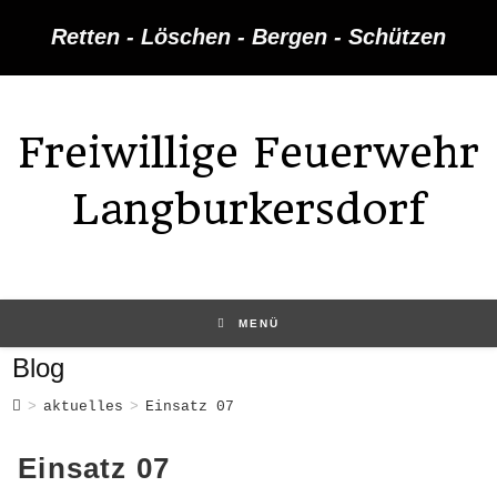
Zum
Retten - Löschen - Bergen - Schützen
Inhalt
springen
Freiwillige Feuerwehr
Langburkersdorf
MENÜ
Blog
>
aktuelles
>
Einsatz 07
Einsatz 07