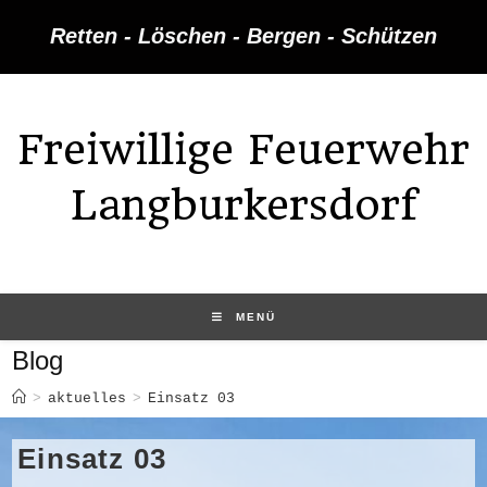
Zum
Retten - Löschen - Bergen - Schützen
Inhalt
springen
Freiwillige Feuerwehr
Langburkersdorf
MENÜ
Blog
>
aktuelles
>
Einsatz 03
Einsatz 03