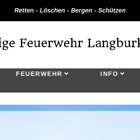
Retten - Löschen - Bergen - Schützen
lige Feuerwehr Langbur
FEUERWEHR
INFO