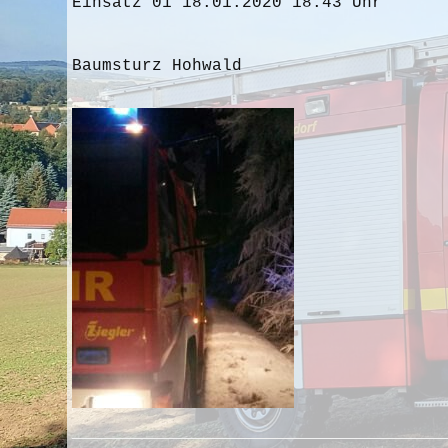
Einsatz 01 18.01.2020 18:43 Uhr
Baumsturz Hohwald