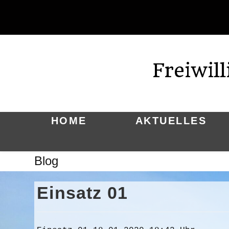
Zum
Inhalt
springen
Freiwil
HOME
AKTUELLES
Blog
Einsatz 01