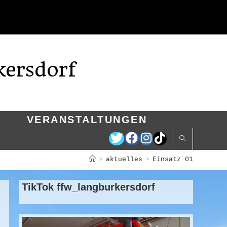
kersdorf
VERANSTALTUNGEN
>
aktuelles
>
Einsatz 01
TikTok ffw_langburkersdorf