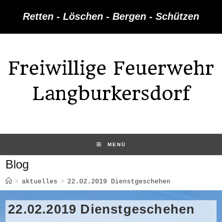
Zum
Retten - Löschen - Bergen - Schützen
Inhalt
springen
Freiwillige Feuerwehr
Langburkersdorf
MENÜ
Blog
>
aktuelles
>
22.02.2019 Dienstgeschehen
22.02.2019 Dienstgeschehen