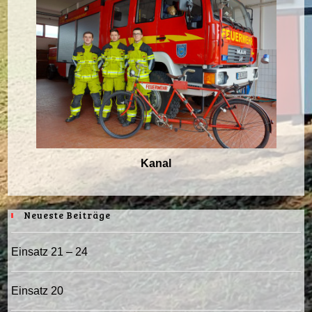
Kanal
Neueste Beiträge
Einsatz 21 – 24
Einsatz 20