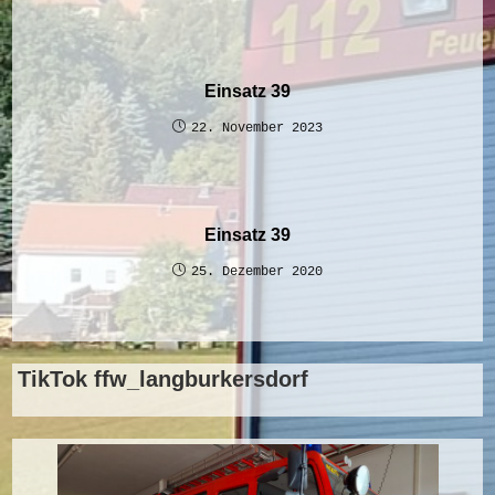
Einsatz 39
22. November 2023
Einsatz 39
25. Dezember 2020
TikTok ffw_langburkersdorf