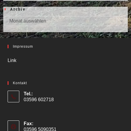
Archiv
Monat auswählen
Archiv
Impressum
Link
Kontakt
Tel.:
03596 602718
Fax:
03596 5090351