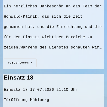
Ein herzliches Dankeschön an das Team der
Hohwald-Klinik, das sich die Zeit
genommen hat, uns die Einrichtung und die
für den Einsatz wichtigen Bereiche zu
zeigen.Während des Dienstes schauten wir…
Dienst
Weiterlesen
Hohwald-
Klinik
Einsatz 18
Einsatz 18 17.07.2026 21:10 Uhr
Türöffnung Mühlberg