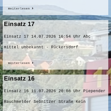
Einsatz
Weiterlesen
18
Einsatz 17
Einsatz 17 14.07.2026 16:54 Uhr Abc
mittel unbekannt - Rückersdorf
Einsatz
Weiterlesen
17
Einsatz 16
Einsatz 16 11.07.2026 20:08 Uhr Piepender
Rauchmelder Sebnitzer Straße Kein