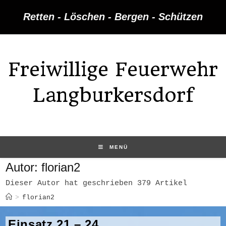
Zum
Retten - Löschen - Bergen - Schützen
Inhalt
springen
Freiwillige Feuerwehr
Langburkersdorf
MENÜ
Autor:
florian2
Dieser Autor hat geschrieben 379 Artikel
>
florian2
Einsatz 21 – 24