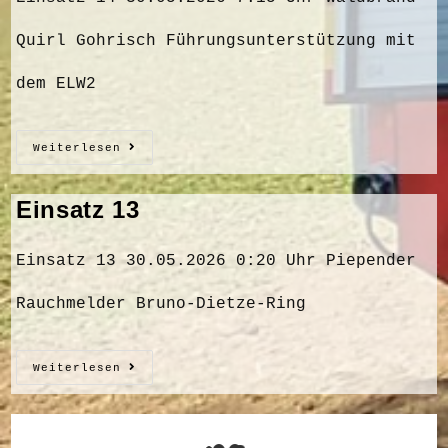
Quirl Gohrisch Führungsunterstützung mit
dem ELW2
Einsatz
Weiterlesen
14
Einsatz 13
Einsatz 13 30.05.2026 0:20 Uhr Piepender
Rauchmelder Bruno-Dietze-Ring
Einsatz
Weiterlesen
13
Einsatz 12