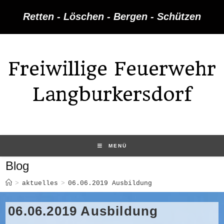
Zum
Retten - Löschen - Bergen - Schützen
Inhalt
springen
Freiwillige Feuerwehr
Langburkersdorf
MENÜ
Blog
>
aktuelles
>
06.06.2019 Ausbildung
06.06.2019 Ausbildung