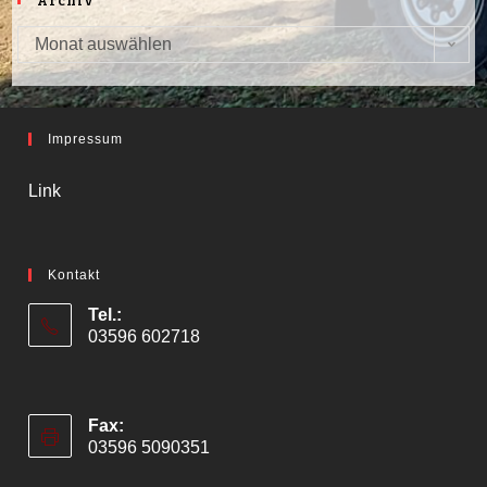
Monat auswählen
Impressum
Link
Kontakt
Tel.:
03596 602718
Fax:
03596 5090351